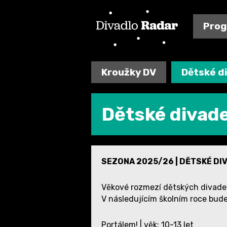
Pro
Kroužky DV
Dětské d
Dětské divad
SEZONA 2025/26 | DĚTSKÉ DI
Věkové rozmezí dětských divadeln
V následujícím školním roce bude
Portálem! | věk: 10-13 let