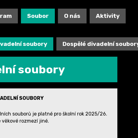
gram
Soubor
O nás
Aktivity
ivadelní soubory
Dospělé divadelní soubor
elní soubory
VADELNÍ SOUBORY
ích souborů je platné pro školní rok 2025/26.
 věkové rozmezí jiné.