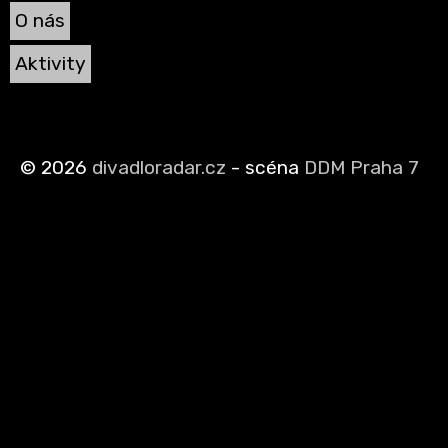
O nás
Aktivity
©
2026
divadloradar.cz
- scéna
DDM Praha 7