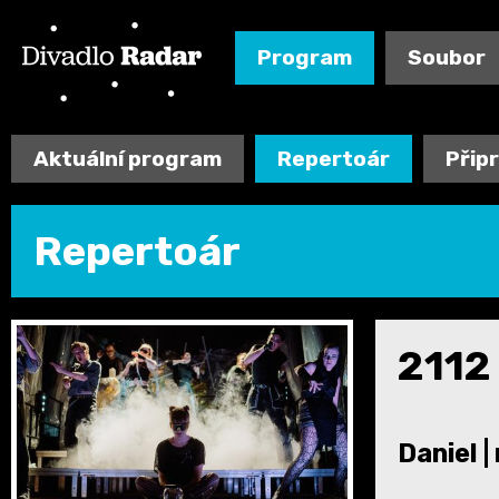
Program
Soubor
Aktuální program
Repertoár
Přip
Repertoár
2112
Daniel |