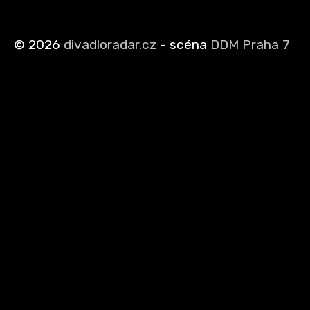
©
2026
divadloradar.cz
- scéna
DDM Praha 7