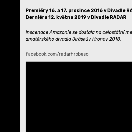
Premiéry 16. a 17. prosince 2016 v Divadle 
Derniéra 12. května 2019 v Divadle RADAR
Inscenace Amazonie se dostala na celostátní m
amatérského divadla Jiráskův Hronov 2018.
facebook.com/radarhrobeso