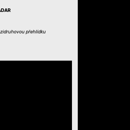
RADAR
ezidruhovou přehlídku