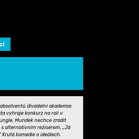
cí
 absolventů divadelní akademie:
ta vyhraje konkurz na roli v
ungle, Mundek nechce zradit
s alternativním režisérem. „Já
“ Krutá komedie o ideálech.