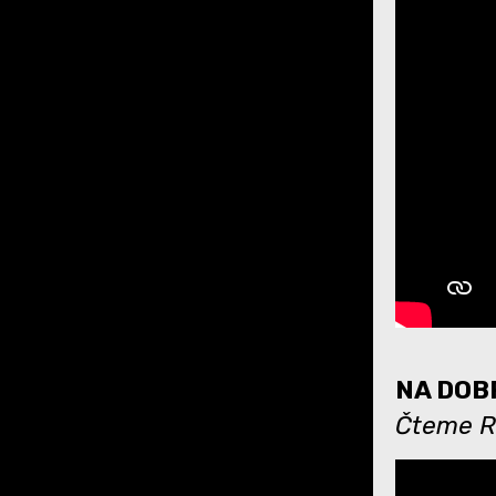
NA DOBR
Čteme Ro