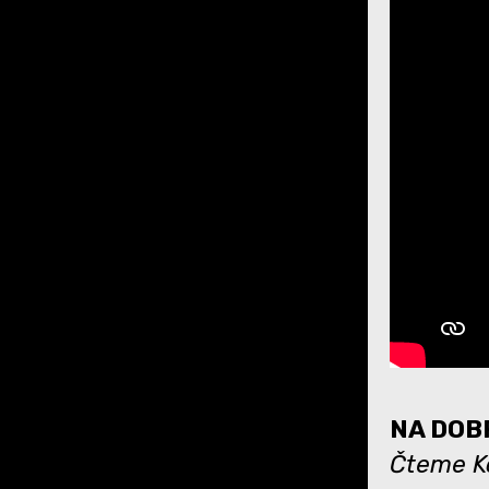
NA DOBR
Čteme Ko