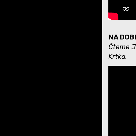
NA DOBR
Čteme Ja
Krtka.