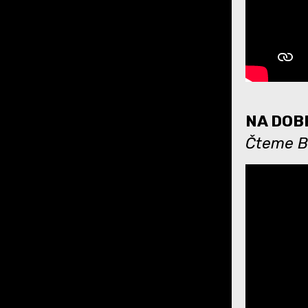
NA DOBR
Čteme Bu