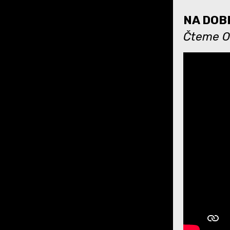
NA DOBR
Čteme Ot