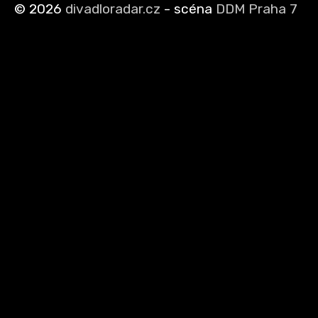
©
2026
divadloradar.cz
- scéna
DDM Praha 7