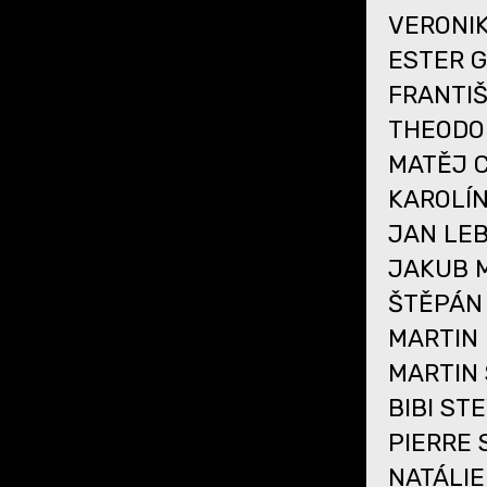
VERONI
ESTER 
FRANTI
THEODO
MATĚJ 
KAROLÍ
JAN LE
JAKUB 
ŠTĚPÁN
MARTIN
MARTIN
BIBI ST
PIERRE
NATÁLIE